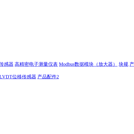
移传感器
高精密电子测量仪表
Modbus数据模块（放大器）
块规
LVDT位移传感器
产品配件2