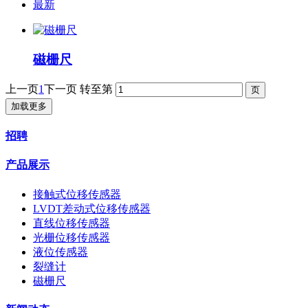
最新
磁栅尺
上一页
1
下一页
转至第
加载更多
招聘
产品展示
接触式位移传感器
LVDT差动式位移传感器
直线位移传感器
光栅位移传感器
液位传感器
裂缝计
磁栅尺