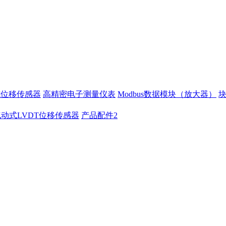
式位移传感器
高精密电子测量仪表
Modbus数据模块（放大器）
气动式LVDT位移传感器
产品配件2