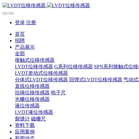
登录
注册
首页
招聘
产品展示
全部
接触式位移传感器
LVDT位移传感器
G系列位移传感器
SPN系列接触式位
LVDT差动式位移传感器
分体式LVDT位移传感器
回弹式LVDT位移传感器
气动式
直线位移传感器
拉绳位移传感器
电子尺
光栅位移传感器
液位传感器
LVDT液位传感器
裂缝计
磁栅尺
资料下载
应用案例
新闻动态