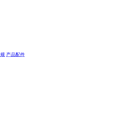
块规
产品配件