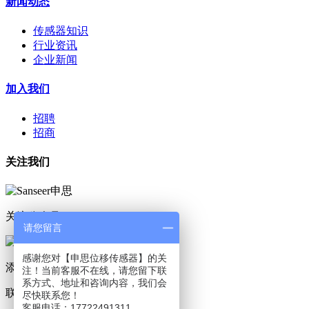
新闻动态
传感器知识
行业资讯
企业新闻
加入我们
招聘
招商
关注我们
关注公众号
请您留言
感谢您对【申思位移传感器】的关
添加小程序
注！当前客服不在线，请您留下联
系方式、地址和咨询内容，我们会
联系我们
尽快联系您！
客服电话：17722491311