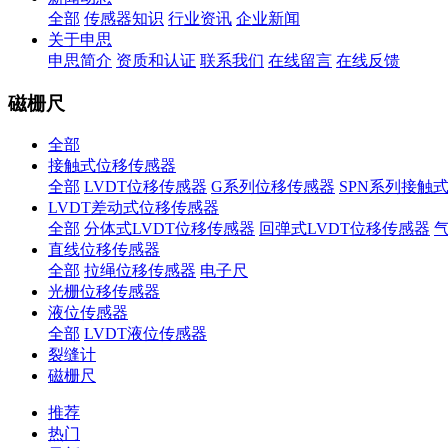
全部
传感器知识
行业资讯
企业新闻
关于申思
申思简介
资质和认证
联系我们
在线留言
在线反馈
磁栅尺
全部
接触式位移传感器
全部
LVDT位移传感器
G系列位移传感器
SPN系列接触
LVDT差动式位移传感器
全部
分体式LVDT位移传感器
回弹式LVDT位移传感器
直线位移传感器
全部
拉绳位移传感器
电子尺
光栅位移传感器
液位传感器
全部
LVDT液位传感器
裂缝计
磁栅尺
推荐
热门