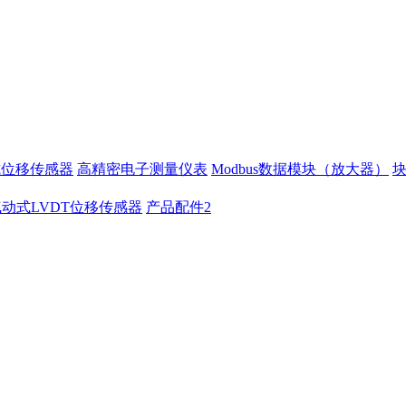
式位移传感器
高精密电子测量仪表
Modbus数据模块（放大器）
气动式LVDT位移传感器
产品配件2