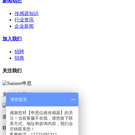
新闻动态
传感器知识
行业资讯
企业新闻
加入我们
招聘
招商
关注我们
关注公众号
请您留言
感谢您对【申思位移传感器】的关
添加小程序
注！当前客服不在线，请您留下联
系方式、地址和咨询内容，我们会
联系我们
尽快联系您！
客服电话：17722491311