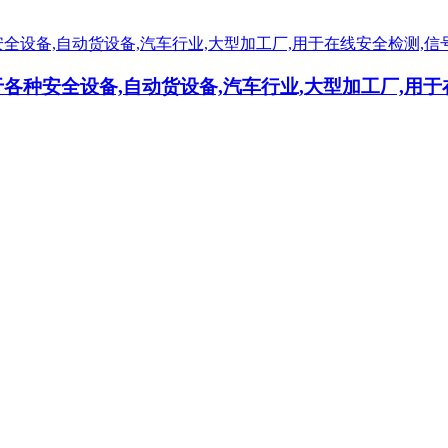
种安全设备,自动货设备,汽车行业,大型加工厂,用于在线