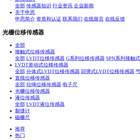
全部
传感器知识
行业资讯
企业新闻
关于申思
申思简介
资质和认证
联系我们
在线留言
在线反馈
光栅位移传感器
全部
接触式位移传感器
全部
LVDT位移传感器
G系列位移传感器
SPN系列接触
LVDT差动式位移传感器
全部
分体式LVDT位移传感器
回弹式LVDT位移传感器
直线位移传感器
全部
拉绳位移传感器
电子尺
光栅位移传感器
液位传感器
全部
LVDT液位传感器
裂缝计
磁栅尺
推荐
热门