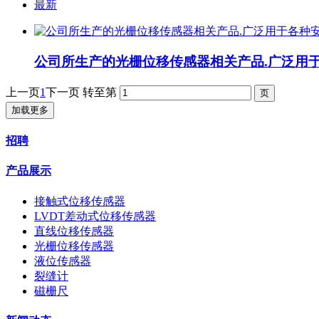
最新
公司所生产的光栅位移传感器相关产品.广泛用于各
上一页
1
下一页
转至第
加载更多
招聘
产品展示
接触式位移传感器
LVDT差动式位移传感器
直线位移传感器
光栅位移传感器
液位传感器
裂缝计
磁栅尺