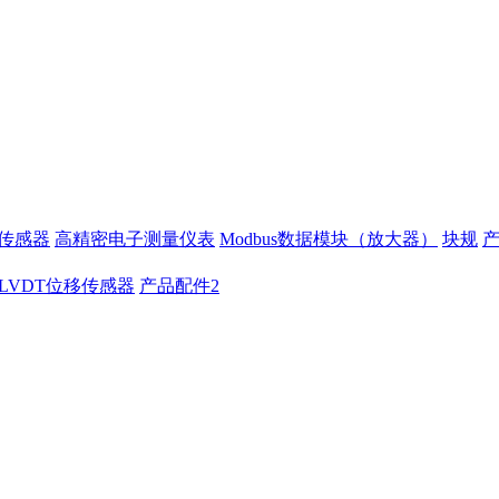
移传感器
高精密电子测量仪表
Modbus数据模块（放大器）
块规
LVDT位移传感器
产品配件2