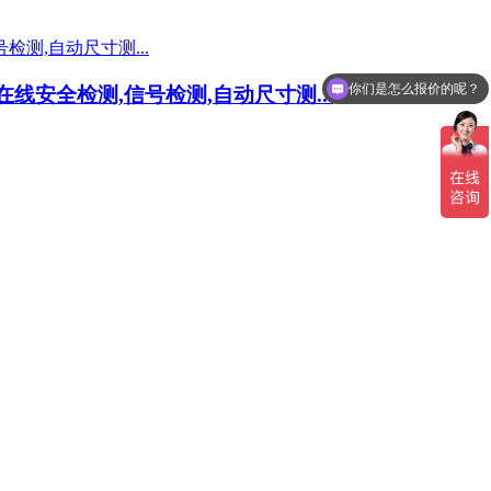
你们是怎么报价的呢？
安全检测,信号检测,自动尺寸测...