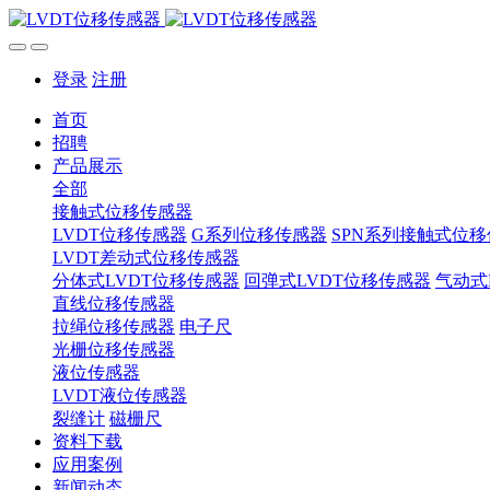
登录
注册
首页
招聘
产品展示
全部
接触式位移传感器
LVDT位移传感器
G系列位移传感器
SPN系列接触式位
LVDT差动式位移传感器
分体式LVDT位移传感器
回弹式LVDT位移传感器
气动式
直线位移传感器
拉绳位移传感器
电子尺
光栅位移传感器
液位传感器
LVDT液位传感器
裂缝计
磁栅尺
资料下载
应用案例
新闻动态