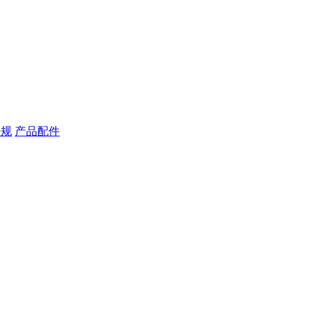
块规
产品配件