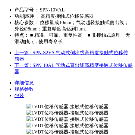
产品型号：
SPN-10VAL
功能|应用：
高精度接触式位移传感器
核心参数：
位移量成10mm；气动超轻接触式侧出线；
外径Ø8mm；重复精度高达到1μm。
特点：
■ 精准、可靠、重复性高；■ 非接触式原理，无
滑动触点，使用寿命长
上一篇
: SPN-S2VA 气动式侧出线高精度接触式位移传
感器
下一篇
: SPN-10AL 气动式直出线高精度接触式位移传感
器
详细信息
规格参数
包装