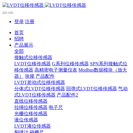
登录
注册
首页
招聘
产品展示
全部
接触式位移传感器
LVDT位移传感器
G系列位移传感器
SPN系列接触式位
移传感器
高精密电子测量仪表
Modbus数据模块（放大
器）
块规
产品配件
LVDT差动式位移传感器
分体式LVDT位移传感器
回弹式LVDT位移传感器
气动
式LVDT位移传感器
产品配件2
直线位移传感器
拉绳位移传感器
电子尺
光栅位移传感器
液位传感器
LVDT液位传感器
裂缝计
磁栅尺