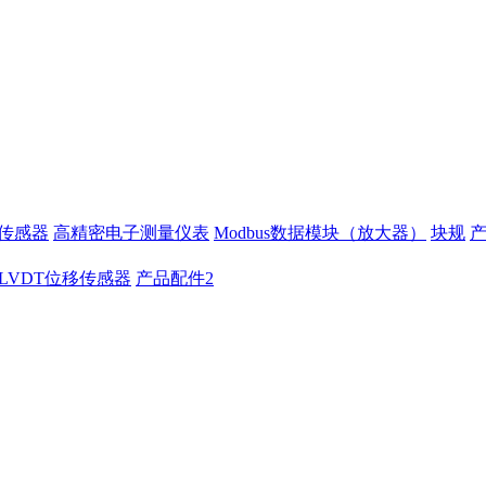
移传感器
高精密电子测量仪表
Modbus数据模块（放大器）
块规
LVDT位移传感器
产品配件2