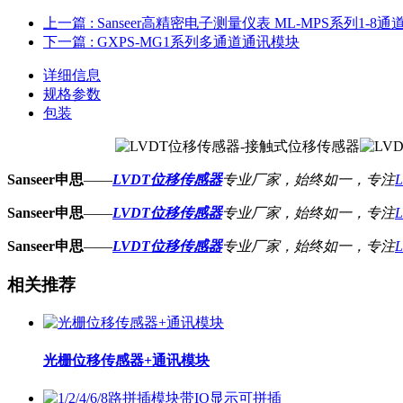
上一篇
: Sanseer高精密电子测量仪表 ML-MPS系列1-8
下一篇
: GXPS-MG1系列多通道通讯模块
详细信息
规格参数
包装
Sanseer申思
——
LVDT位移传感器
专业厂家，始终如一，专注
Sanseer申思
——
LVDT位移传感器
专业厂家，始终如一，专注
Sanseer申思
——
LVDT位移传感器
专业厂家，始终如一，专注
相关推荐
光栅位移传感器+通讯模块