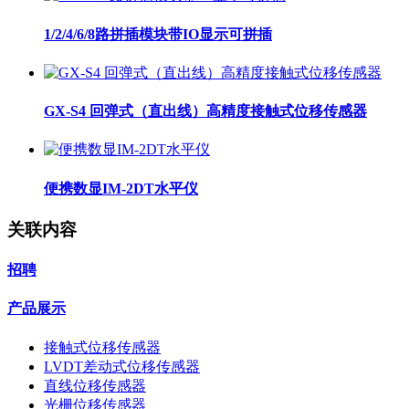
1/2/4/6/8路拼插模块带IO显示可拼插
GX-S4 回弹式（直出线）高精度接触式位移传感器
便携数显IM-2DT水平仪
关联内容
招聘
产品展示
接触式位移传感器
LVDT差动式位移传感器
直线位移传感器
光栅位移传感器