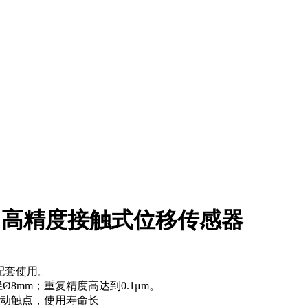
位）高精度接触式位移传感器
配套使用。
8mm；重复精度高达到0.1μm。
滑动触点，使用寿命长