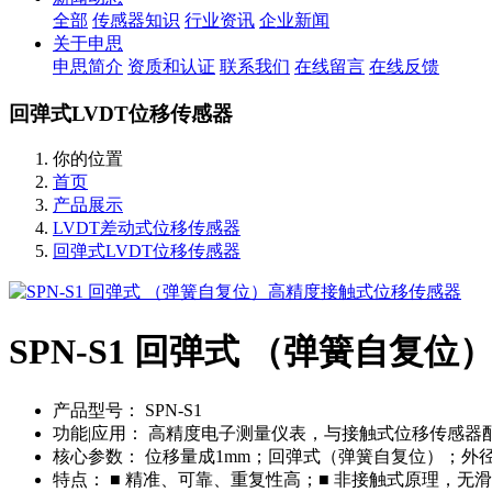
全部
传感器知识
行业资讯
企业新闻
关于申思
申思简介
资质和认证
联系我们
在线留言
在线反馈
回弹式LVDT位移传感器
你的位置
首页
产品展示
LVDT差动式位移传感器
回弹式LVDT位移传感器
SPN-S1 回弹式 （弹簧自复
产品型号：
SPN-S1
功能|应用：
高精度电子测量仪表，与接触式位移传感器
核心参数：
位移量成1mm；回弹式（弹簧自复位）；外径Ø
特点：
■ 精准、可靠、重复性高；■ 非接触式原理，无