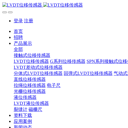
登录
注册
首页
招聘
产品展示
全部
接触式位移传感器
LVDT位移传感器
G系列位移传感器
SPN系列接触式位
LVDT差动式位移传感器
分体式LVDT位移传感器
回弹式LVDT位移传感器
气动式
直线位移传感器
拉绳位移传感器
电子尺
光栅位移传感器
液位传感器
LVDT液位传感器
裂缝计
磁栅尺
资料下载
应用案例
新闻动态