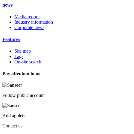
news
Media reports
Industry information
Corporate news
Features
Site map
Tags
On-site search
Pay attention to us
Follow public account
Add applets
Contact us