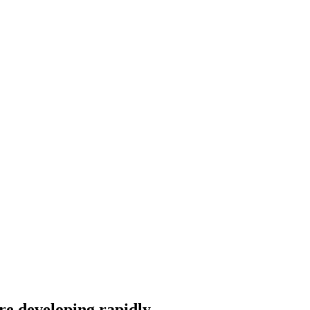
re developing rapidly