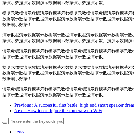
据演示数据演示数据演示数据演示数据演示数据演示数。
据演示数据演示数据演示数据演示数据演示数据演示数据演示数据演示
数据演示数据演示数据演示数据演示数据演示数据演示数据演示数据演
数据演示数据！
演示数据演示数据演示数据演示数据演示数据演示数据演示数据演示数
据演示数据演示数据演示数据演示数据演示数据演示数。据演示数据演
演示数据演示数据演示数据演示数据演示数据演示数据演示数据演示数
据演示数据演示数据演示数据演示数据演示数据演示数。
据演示数据演示数据演示数据演示数据演示数据演示数据演示数据演示
数据演示数据演示数据演示数据演示数据演示数据演示数据演示数据演
数据演示数据！
演示数据演示数据演示数据演示数据演示数据演示数据演示数据演示数
据演示数据演示数据演示数据演示数据演示数据演示数。
Previous
: A successful first battle, high-end smart speaker dre
Next
: How to configure the camera with WiFi
news