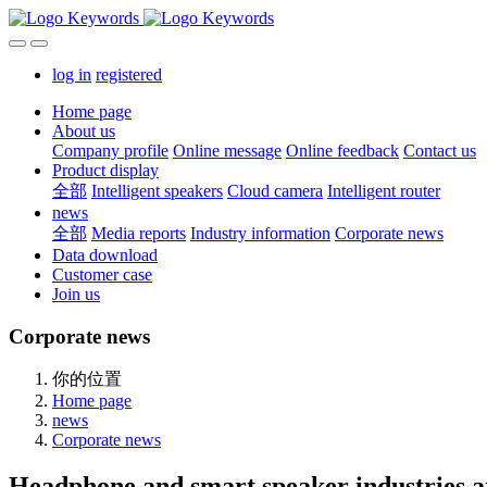
log in
registered
Home page
About us
Company profile
Online message
Online feedback
Contact us
Product display
全部
Intelligent speakers
Cloud camera
Intelligent router
news
全部
Media reports
Industry information
Corporate news
Data download
Customer case
Join us
Corporate news
你的位置
Home page
news
Corporate news
Headphone and smart speaker industries a