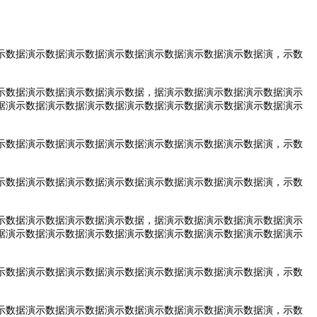
示数据演示数据演示数据演示数据演示数据演示数据演示数据演，示数
示数据演示数据演示数据演示数据，据演示数据演示数据演示数据演示
据演示数据演示数据演示数据演示数据演示数据演示数据演示数据演示
示数据演示数据演示数据演示数据演示数据演示数据演示数据演，示数
示数据演示数据演示数据演示数据演示数据演示数据演示数据演，示数
示数据演示数据演示数据演示数据，据演示数据演示数据演示数据演示
据演示数据演示数据演示数据演示数据演示数据演示数据演示数据演示
示数据演示数据演示数据演示数据演示数据演示数据演示数据演，示数
示数据演示数据演示数据演示数据演示数据演示数据演示数据演，示数